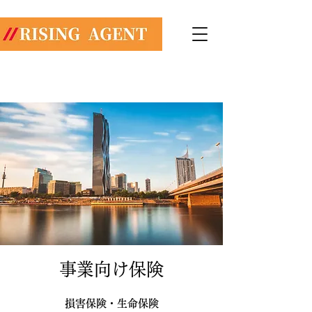
株式会社ライジングエージェント
​​総合保険代理店
TEL:
03-6868-8474
​事業向け保険
​損害保険・生命保険