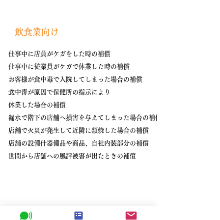
​飲食業向け
​
仕事中に店員がケガをした時
の補償
​​仕事中に従業員がケガで休業した時の補償
お客様が食中毒で入院してしまった場合の補償
食中毒が原因で保健所の指示により
休業した場合の補償
漏水で階下の店舗へ損害を与えてしまった場合の補償
店舗で火災が発生して近隣に類焼した場合の補償
店舗の設備什器備品や商品、自社内装部分の補償
世間から店舗への風評被害が出たときの補償
​IT業向け