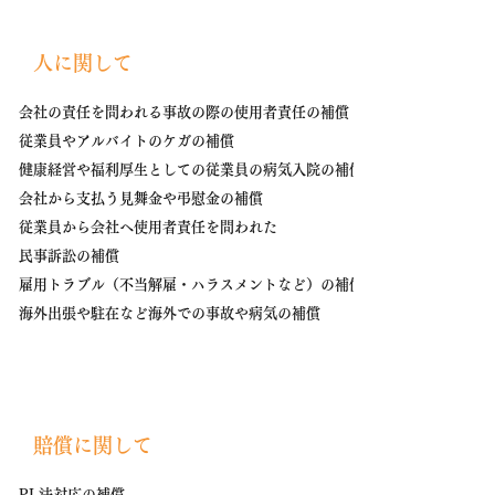
​人に関して
会社の責任を問われる事故の際の
使用者責任の補償
​従業員やアルバイトのケガの補償
健康経営や福利厚生としての​従業員の病気入院の補償
会社から支払う見舞金や弔慰金の補償
従業員から会社へ使用者責任を問われた
民事訴訟の補償
雇用トラブル（不当解雇・ハラスメントなど）の補償
海外出張や駐在など海外での事故や病気の補償​
​賠償に関して
PL法対応の補償