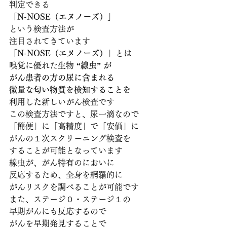
判定できる
「N-NOSE（エヌノーズ）」
という検査方法が
注目されてきています
「N-NOSE（エヌノーズ）」
とは
嗅覚に優れた生物
 “線虫” が
がん患者の方の尿に含まれる
微量な匂い物質を検知することを
利用した
新しいがん検査です
この検査方法ですと、尿一滴なので
「簡便」に「高精度」で「安価」に
がんの１次スクリーニング検査を
することが可能となっています
線虫が、がん特有のにおいに
反応するため、全身を網羅的に
がんリスクを調べることが可能です
また、ステージ０・ステージ１の
早期がんにも反応するので
がんを早期発見することで