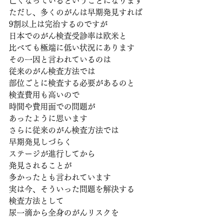
亡くなっているということになります
ただし、多くのがんは早期発見すれば
9割以上は完治するのですが
日本でのがん検査受診率は欧米と
比べても極端に低い状況にあります
その一因と言われているのは
従来のがん検査方法では
部位ごとに検査する必要があるのと
検査費用も高いので
時間や費用面での問題が
あったように思います
さらに従来のがん検査方法では
早期発見しづらく
ステージが進行してから
発見されることが
多かったとも言われています
実は今、そういった問題を解決する
検査方法として
尿一滴から全身のがんリスクを