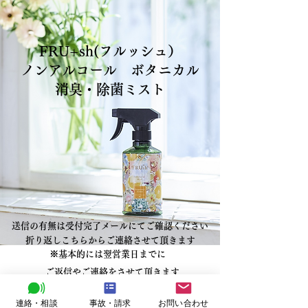
FRU+sh(フルッシュ）
​ノンアルコール ボタニカル
消臭・除菌ミスト
送信の有無は受付完了メールにてご確認ください
​折り返しこちらからご連絡させて頂きます
※基本的には翌営業日までに
​
ご返信やご連絡をさせて頂きます
2営業日以上経っても当社より連絡がない場合は
連絡・相談
事故・請求
お問い合わせ
直接、お電話にてお問い合わせ下さい