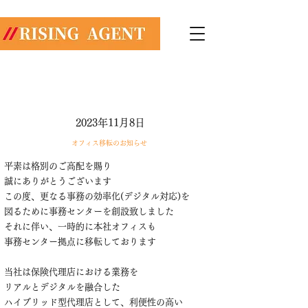
株式会社ライジングエージェント
​​総合保険代理店
TEL:
03-6868-8474
2023年11月8日
オフィス移転のお知らせ
平素は格別のご高配を賜り
誠にありがとうございます
この度、更なる事務の効率化(デジタル対応)を
図るために事務センターを創設致しました​
それに伴い、一時的に本社オフィスも
事務センター拠点に移転しております
当社は保険代理店における業務を
リアルとデジタルを融合した
ハイブリッド型代理店として、利便性の高い